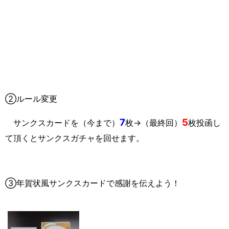
②ルール変更
7
5
サンクスカードを（今まで）
枚→（最終回）
枚投函し
て頂くとサンクスガチャを回せます。
③年賀状風サンクスカードで感謝を伝えよう！