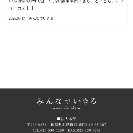
いふ通信3月号では、生活介護事業所「きら」と「とも」にフ
ォーカス […]
みんなでいきる
2025.03.17
■法人本部
〒943-0834 新潟県上越市西城町2-10-25-307
TEL.025-530-7260 FAX.025-530-7261