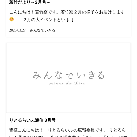
若竹だより～2月号～
こんにちは！若竹寮です。若竹寮２月の様子をお届けします
２月の大イベントとい […]
みんなでいきる
2025.03.27
りとるらいふ通信 3月号
皆様こんにちは！ りとるらいふの広報委員です。 りとるら