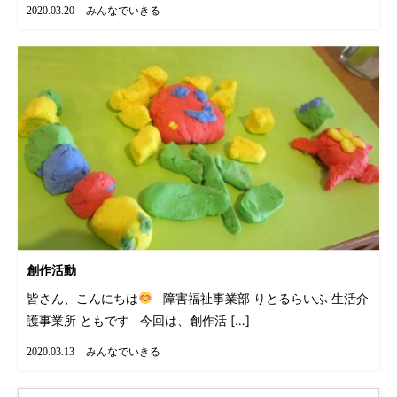
みんなでいきる
2020.03.20
創作活動
皆さん、こんにちは
障害福祉事業部 りとるらいふ 生活介
護事業所 ともです 今回は、創作活 […]
みんなでいきる
2020.03.13