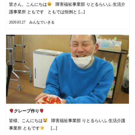
皆さん、こんにちは
障害福祉事業部 りとるらいふ 生活介
護事業所 ともです ともでは恒例と […]
みんなでいきる
2020.03.27
クレープ作り
皆様、こんにちは
障害福祉事業部 りとるらいふ 生活介護
事業所 ともです
[…]