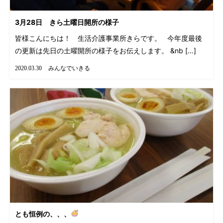
3月28日 きら土曜日開所の様子
皆様こんにちは！ 生活介護事業所きらです。 今年度最後
の更新は先日の土曜開所の様子をお伝えします。 &nb […]
みんなでいきる
2020.03.30
とも恒例の、、、