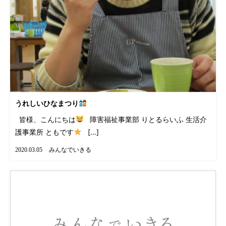
うれしいひなまつり
皆様、こんにちは
障害福祉事業部 りとるらいふ 生活介
護事業所 ともです
[…]
みんなでいきる
2020.03.05