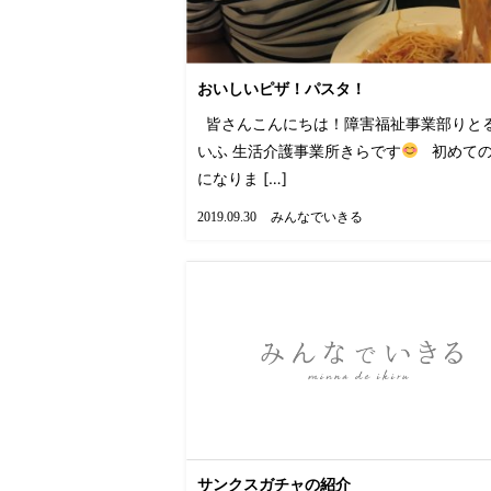
おいしいピザ！パスタ！
皆さんこんにちは！障害福祉事業部りと
いふ 生活介護事業所きらです
初めての
になりま […]
みんなでいきる
2019.09.30
サンクスガチャの紹介