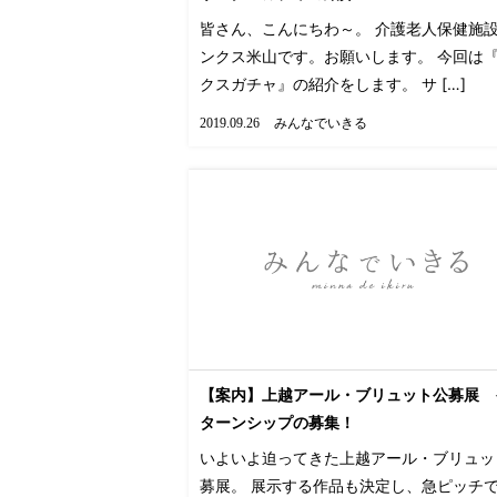
皆さん、こんにちわ～。 介護老人保健施
ンクス米山です。お願いします。 今回は
クスガチャ』の紹介をします。 サ […]
みんなでいきる
2019.09.26
【案内】上越アール・ブリュット公募展 
ターンシップの募集！
いよいよ迫ってきた上越アール・ブリュッ
募展。 展示する作品も決定し、急ピッチ