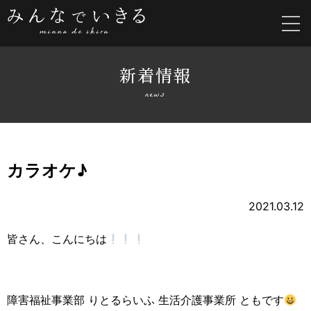
新着情報
news
カラオケ♪
2021.03.12
皆さん、こんにちは
障害福祉事業部 りとるらいふ 生活介護事業所 ともです