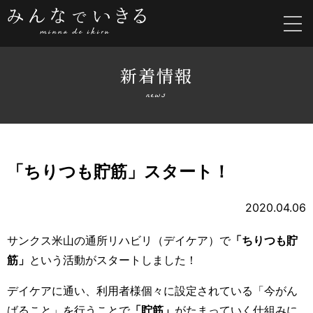
新着情報
news
「ちりつも貯筋」スタート！
2020.04.06
サンクス米山の通所リハビリ（デイケア）で
「ちりつも貯
筋」
という活動がスタートしました！
デイケアに通い、利用者様個々に設定されている「今がん
ばること」を行うことで
「貯筋」
がたまっていく仕組みに