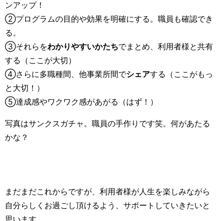
ンアップ！
②プログラムの目的や効果を明確にする。職員も確認でき
る。
③それらを
わかりやすいかたち
でまとめ、利用者様と共有
する（ここが大切）
④さらに多職種間、他事業所間で
シェア
する（ここがもっ
と大切！）
⑤達成感やワクワク感があがる（はず！）
写真はサンクスガチャ。職員の手作りです笑。何があたる
かな？
まだまだこれからですが、利用者様が人生を楽しみながら
自分らしくお過ごし頂けるよう、サポートしていきたいと
思います。