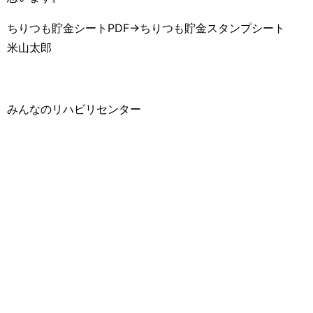
ちりつも貯金シートPDF→
ちりつも貯金スタンプシート
米山太郎
みんなのリハビリセンター