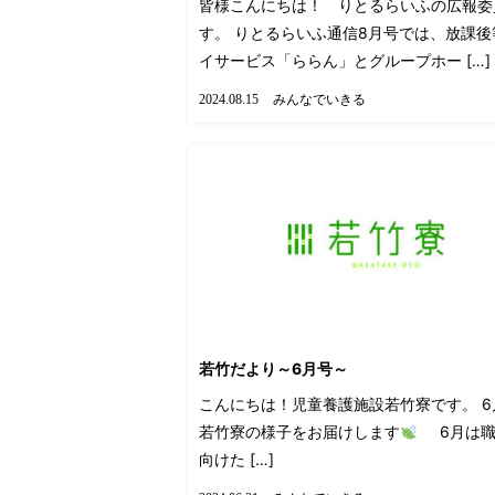
皆様こんにちは！ りとるらいふの広報委
す。 りとるらいふ通信8月号では、放課後
イサービス「ららん」とグループホー […]
みんなでいきる
2024.08.15
若竹だより～6月号～
こんにちは！児童養護施設若竹寮です。 6
若竹寮の様子をお届けします
6月は職
向けた […]