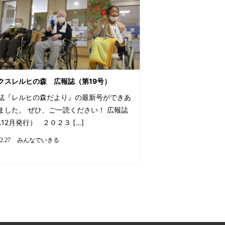
クスレルヒの森 広報誌（第19号）
誌『レルヒの森だより』の最新号ができあ
ました。 ぜひ、ご一読ください！ 広報誌
.12月発行） ２０２３ […]
みんなでいきる
2.27