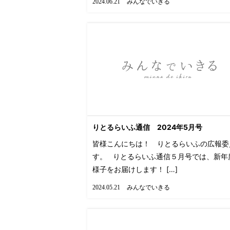
みんなでいきる
2024.06.21
りとるらいふ通信 2024年5月号
皆様こんにちは！ りとるらいふの広報委
す。 りとるらいふ通信５月号では、新年
様子をお届けします！ […]
みんなでいきる
2024.05.21