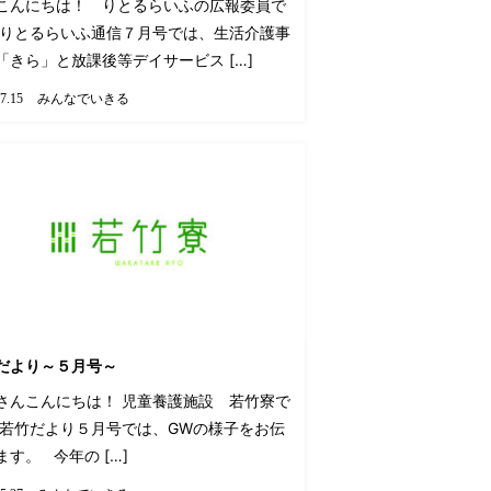
こんにちは！ りとるらいふの広報委員で
 りとるらいふ通信７月号では、生活介護事
「きら」と放課後等デイサービス […]
みんなでいきる
7.15
だより～５月号～
さんこんにちは！ 児童養護施設 若竹寮で
 若竹だより５月号では、GWの様子をお伝
ます。 今年の […]